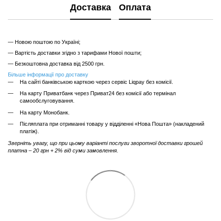
Доставка
Оплата
— Новою поштою по Україні;
— Вартість доставки згідно з тарифами Нової пошти;
— Безкоштовна доставка від 2500 грн.
Більше інформації про доставку
На сайті банківською карткою через сервіс Liqpay без комісії.
На карту Приватбанк через Приват24 без комісії або термінал
самообслуговування.
На карту Монобанк.
Післяплата при отриманні товару у відділенні «Нова Пошта» (накладений
платіж).
Зверніть увагу, що при цьому варіанті послуги зворотної доставки грошей
платна – 20 грн + 2% від суми замовлення.