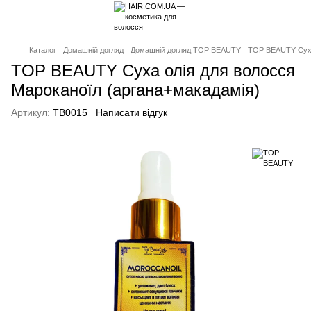
Каталог
Домашній догляд
Домашній догляд TOP BEAUTY
TOP BEAUTY Суха 
TOP BEAUTY Суха олія для волосся
Мароканоїл (аргана+макадамія)
Артикул:
TB0015
Написати відгук