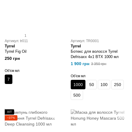
1
Артикул: tr011
Артикул: TR0001
Tyrrel
Tyrrel
Tyrrel Fig Oil
Ботeкс для волосся Tyrrel
Defrisaxx 4x1 BTX 1000 мл
250 грн
1 900 грн
3 350 грн
Об'єм мл
Об'єм мл
7
1000
50
100
250
500
ХІТ
−37%