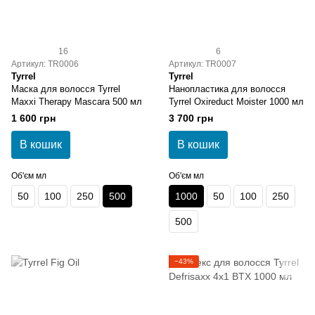
16
6
Артикул: TR0006
Артикул: TR0007
Tyrrel
Tyrrel
Маска для волосся Tyrrel
Нанопластика для волосся
Maxxi Therapy Mascara 500 мл
Tyrrel Oxireduct Moister 1000 мл
1 600 грн
3 700 грн
В кошик
В кошик
Об'єм мл
Об'єм мл
50
100
250
500
1000
50
100
250
500
−43%