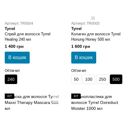
11
Артикул: TR0004
Артикул: TR0005
Tyrrel
Tyrrel
Спрей для волосся Tyrrel
Колаген для волосся Tyrrel
Healing 240 мл
Honung Honey 500 мл
1 400 грн
1 600 грн
В кошик
В кошик
Об'єм мл
Об'єм мл
240
50
100
250
500
ХІТ
ХІТ