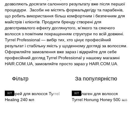
дозволяють досягати салонного результату вже після першої
процедури. Засоби не містять формальдегіду та парабенів,
що робить використання більш комфортним і безпечним для
майстрів і клієнтів. Продукти бренду створені для
довготривалого ефекту доглянутого, м’якого та сяючого
волосся з помітним покращенням структури по всій довжині.
Tyrrel Professional — вибір тих, хто цінує професійний
результат і стабільну якість у щоденному догляді за волоссям.
Оформляйте замовлення вже зараз і відкрийте для себе
професійний догляд Tyrrel Professional у нашому магазині
HAIR.COM.UA, замовляйте просто зараз у HAIR.COM.UA.
Фільтр
За популярністю
ХІТ
ХІТ