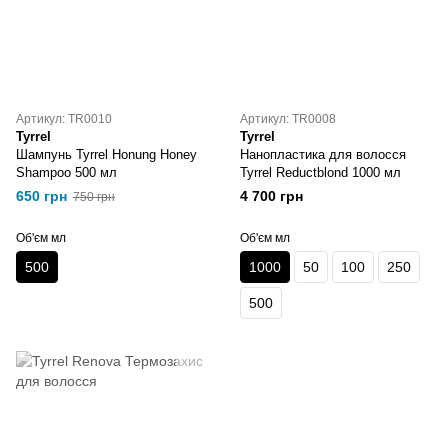
Артикул: TR0010
Артикул: TR0008
Tyrrel
Tyrrel
Шампунь Tyrrel Honung Honey
Нанопластика для волосся
Shampoo 500 мл
Tyrrel Reductblond 1000 мл
650 грн
4 700 грн
750 грн
Об'єм мл
Об'єм мл
500
1000
50
100
250
500