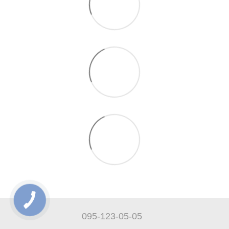
095-123-05-05