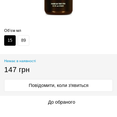
Об'єм мл
15
89
Немає в наявності
147 грн
Повідомити, коли з'явиться
До обраного