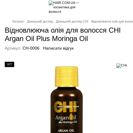
Каталог
Домашній догляд
Домашній догляд CHI
Відновлююча олія для волосс
Відновлююча олія для волосся CHI
Argan Oil Plus Moringa Oil
Артикул:
CH-0006
Написати відгук
ХІТ