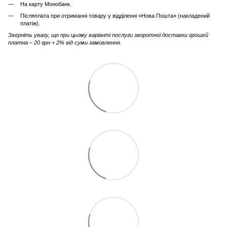
На карту Монобанк.
Післяплата при отриманні товару у відділенні «Нова Пошта» (накладений
платіж).
Зверніть увагу, що при цьому варіанті послуги зворотної доставки грошей
платна – 20 грн + 2% від суми замовлення.