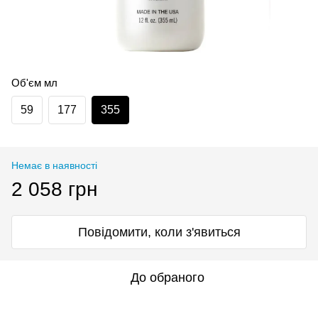
Об'єм мл
59
177
355
Немає в наявності
2 058 грн
Повідомити, коли з'явиться
До обраного