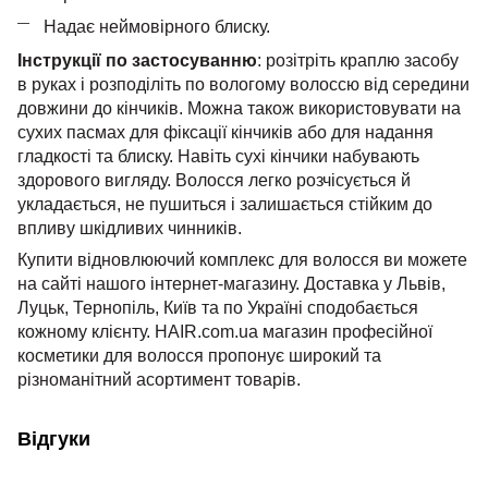
Надає неймовірного блиску.
Інструкції по застосуванню
: розітріть краплю засобу
в руках і розподіліть по вологому волоссю від середини
довжини до кінчиків. Можна також використовувати на
сухих пасмах для фіксації кінчиків або для надання
гладкості та блиску. Навіть сухі кінчики набувають
здорового вигляду. Волосся легко розчісується й
укладається, не пушиться і залишається стійким до
впливу шкідливих чинників.
Купити відновлюючий комплекс для волосся ви можете
на сайті нашого інтернет-магазину. Доставка у Львів,
Луцьк, Тернопіль, Київ та по Україні сподобається
кожному клієнту. HAIR.com.ua магазин професійної
косметики для волосся пропонує широкий та
різноманітний асортимент товарів.
Відгуки