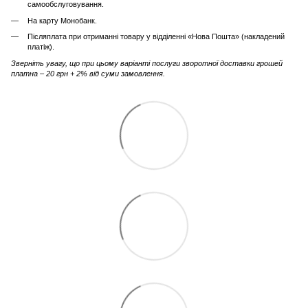
самообслуговування.
На карту Монобанк.
Післяплата при отриманні товару у відділенні «Нова Пошта» (накладений
платіж).
Зверніть увагу, що при цьому варіанті послуги зворотної доставки грошей
платна – 20 грн + 2% від суми замовлення.