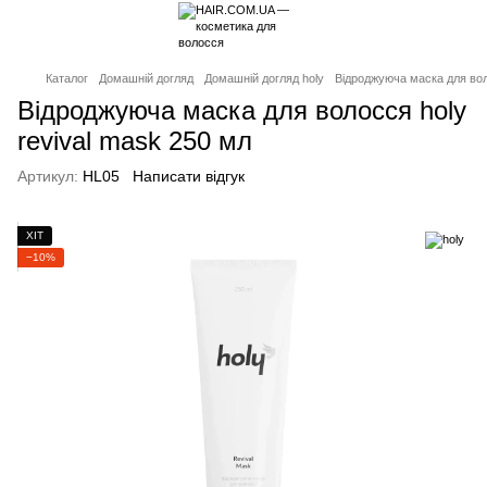
Каталог
Домашній догляд
Домашній догляд holy
Відроджуюча маска для вол
Відроджуюча маска для волосся holy
revival mask 250 мл
Артикул:
HL05
Написати відгук
ХІТ
−10%