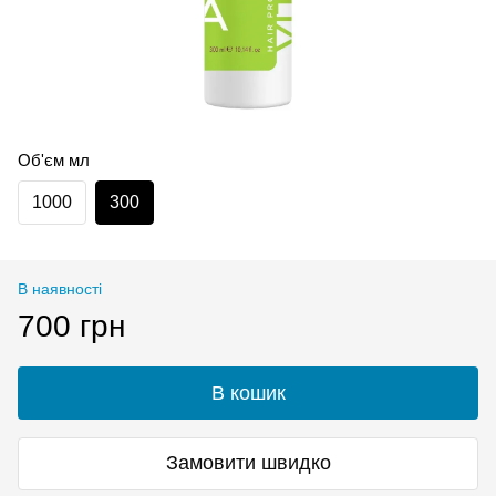
Об'єм мл
1000
300
В наявності
700 грн
В кошик
Замовити швидко