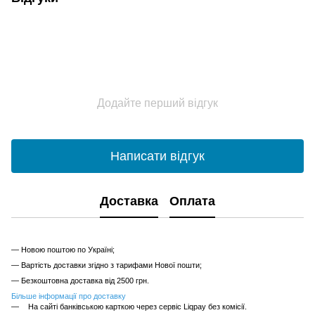
Додайте перший відгук
Написати відгук
Доставка
Оплата
— Новою поштою по Україні;
— Вартість доставки згідно з тарифами Нової пошти;
— Безкоштовна доставка від 2500 грн.
Більше інформації про доставку
На сайті банківською карткою через сервіс Liqpay без комісії.