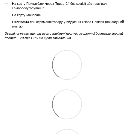
На карту Приватбанк через Приват24 без комісії або термінал
самообслуговування.
На карту Монобанк.
Післяплата при отриманні товару у відділенні «Нова Пошта» (накладений
платіж).
Зверніть увагу, що при цьому варіанті послуги зворотної доставки грошей
платна – 20 грн + 2% від суми замовлення.