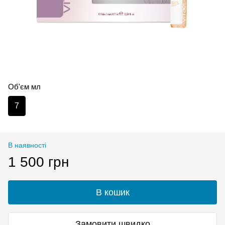
Об'єм мл
7
В наявності
1 500 грн
В кошик
Замовити швидко