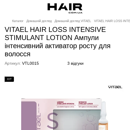
Каталог
Домашній догляд
Домашній догляд VITAEL
VITAEL HAIR LOSS INTE
VITAEL HAIR LOSS INTENSIVE
STIMULANT LOTION Ампули
інтенсивний активатор росту для
волосся
Артикул:
VTL0015
3 відгуки
ХІТ