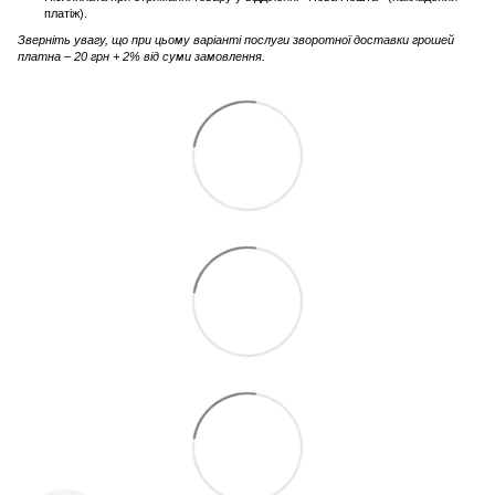
платіж).
Зверніть увагу, що при цьому варіанті послуги зворотної доставки грошей
платна – 20 грн + 2% від суми замовлення.