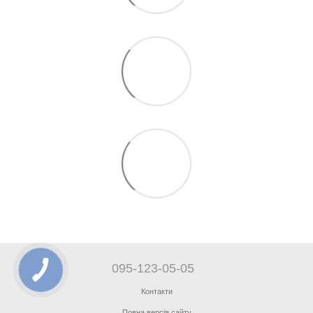
095-123-05-05
Контакти
Повна версія сайту