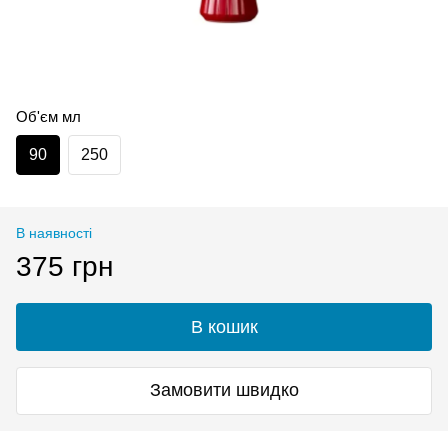
Об'єм мл
90
250
В наявності
375 грн
В кошик
Замовити швидко