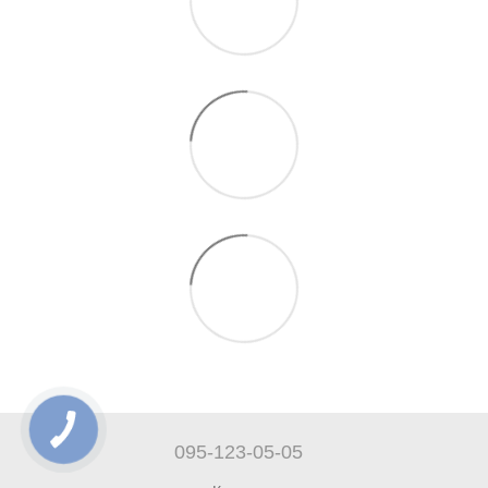
095-123-05-05