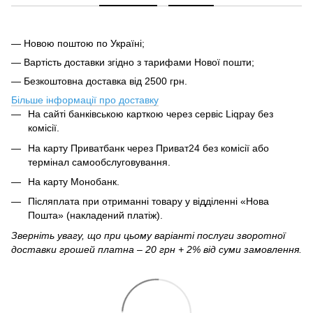
— Новою поштою по Україні;
— Вартість доставки згідно з тарифами Нової пошти;
— Безкоштовна доставка від 2500 грн.
Більше інформації про доставку
На сайті банківською карткою через сервіс Liqpay без
комісії.
На карту Приватбанк через Приват24 без комісії або
термінал самообслуговування.
На карту Монобанк.
Післяплата при отриманні товару у відділенні «Нова
Пошта» (накладений платіж).
Зверніть увагу, що при цьому варіанті послуги зворотної
доставки грошей платна – 20 грн + 2% від суми замовлення.