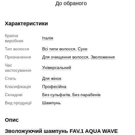
До обраного
Характеристики
Країна
Італія
виробник
Тип волосся
Всі типи волосся
,
Сухе
Призначення
Для очищення волосся
,
Зволоження
Час
Універсальний
застосування
Стать
Для жінок
Класифікація
Професійна
Складові
Без сульфатів
,
Без парабенів
Вид продукції
Шампунь
Опис
Зволожуючий шампунь FAV.1 AQUA WAVE