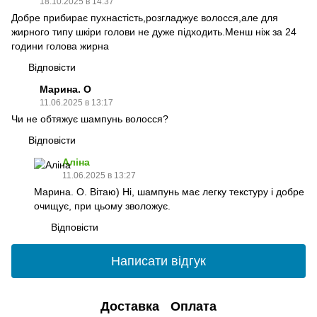
18.10.2025 в 14:37
Добре прибирає пухнастість,розгладжує волосся,але для
жирного типу шкіри голови не дуже підходить.Менш ніж за 24
години голова жирна
Відповісти
Марина. О
11.06.2025 в 13:17
Чи не обтяжує шампунь волосся?
Відповісти
Аліна
11.06.2025 в 13:27
Марина. О. Вітаю) Ні, шампунь має легку текстуру і добре
очищує, при цьому зволожує.
Відповісти
Написати відгук
Доставка
Оплата