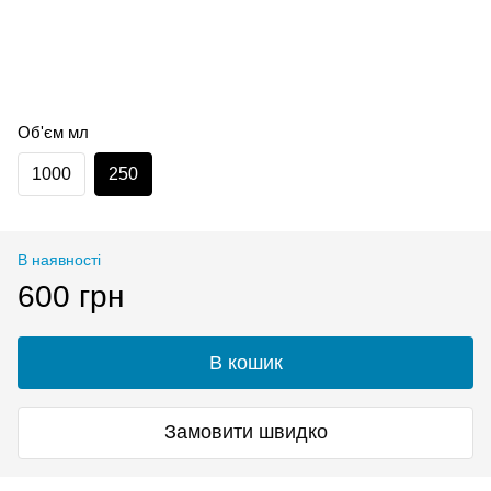
Об'єм мл
1000
250
В наявності
600 грн
В кошик
Замовити швидко