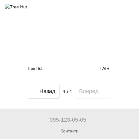
Tree Hut
HAIR
Назад
Вперед
4
з 4
095-123-05-05
Контакти