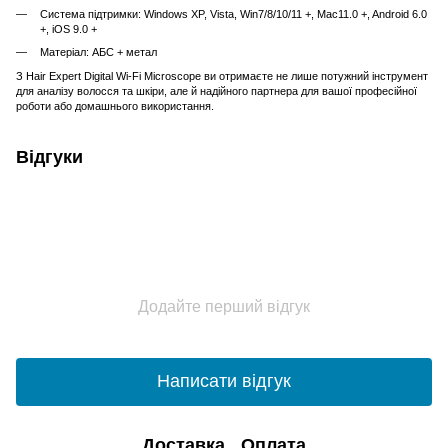
Система підтримки: Windows XP, Vista, Win7/8/10/11 +, Mac11.0 +, Android 6.0
+, iOS 9.0 +
Матеріал: АБС + метал
З Hair Expert Digital Wi-Fi Microscope ви отримаєте не лише потужний інструмент
для аналізу волосся та шкіри, але й надійного партнера для вашої професійної
роботи або домашнього використання.
Відгуки
Додайте перший відгук
Написати відгук
Доставка
Оплата