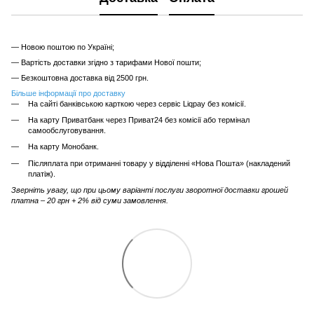
— Новою поштою по Україні;
— Вартість доставки згідно з тарифами Нової пошти;
— Безкоштовна доставка від 2500 грн.
Більше інформації про доставку
На сайті банківською карткою через сервіс Liqpay без комісії.
На карту Приватбанк через Приват24 без комісії або термінал
самообслуговування.
На карту Монобанк.
Післяплата при отриманні товару у відділенні «Нова Пошта» (накладений
платіж).
Зверніть увагу, що при цьому варіанті послуги зворотної доставки грошей
платна – 20 грн + 2% від суми замовлення.