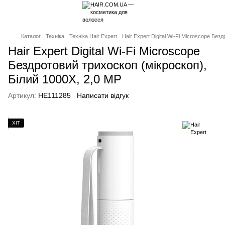
Каталог
Техніка
Техніка Hair Expert
Hair Expert Digital Wi-Fi Microscope Без
Hair Expert Digital Wi-Fi Microscope
Бездротовий трихоскоп (мікроскоп),
Білий 1000X, 2,0 MP
Артикул:
HE111285
Написати відгук
ХІТ