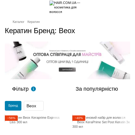
Каталог
Кератин
Кератин Бренд: Beox
Фільтр
За популярністю
1
Beox
Бренд
−56%
−40%