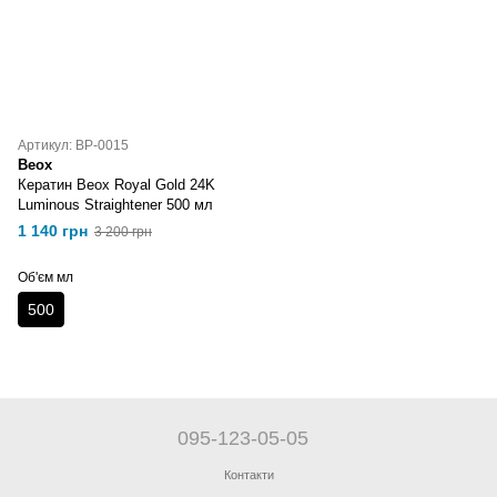
Артикул: BP-0015
Beox
Кератин Beox Royal Gold 24K
Luminous Straightener 500 мл
1 140 грн
3 200 грн
Об'єм мл
500
095-123-05-05
Контакти