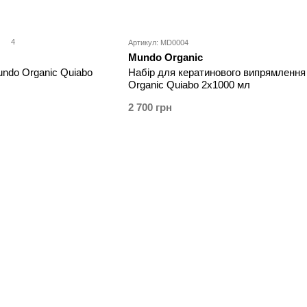
4
Артикул: MD0004
Mundo Organic
ndo Organic Quiabo
Набір для кератинового випрямленн
Organic Quiabo 2x1000 мл
2 700 грн