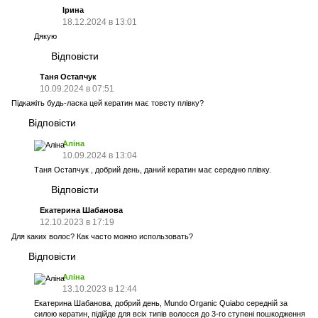
Ірина
18.12.2024 в 13:01
Дякую
Відповісти
Таня Остапчук
10.09.2024 в 07:51
Підкажіть будь-ласка цей кератин має товсту плівку?
Відповісти
Аліна
10.09.2024 в 13:04
Таня Остапчук , добрий день, даний кератин має середню плівку.
Відповісти
Екатерина Шабанова
12.10.2023 в 17:19
Для каких волос? Как часто можно использовать?
Відповісти
Аліна
13.10.2023 в 12:44
Екатерина Шабанова, добрий день, Mundo Organic Quiabo середній за
силою кератин, підійде для всіх типів волосся до 3-го ступені пошкодження