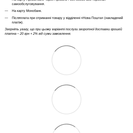
самообслуговування.
На карту Монобанк.
Післяплата при отриманні товару у відділенні «Нова Пошта» (накладений
платіж).
Зверніть увагу, що при цьому варіанті послуги зворотної доставки грошей
платна – 20 грн + 2% від суми замовлення.