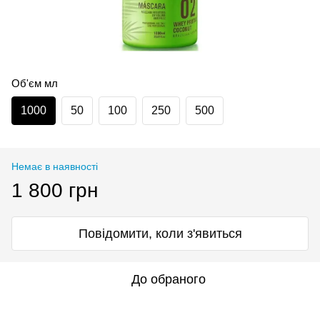
Об'єм мл
1000
50
100
250
500
Немає в наявності
1 800 грн
Повідомити, коли з'явиться
До обраного