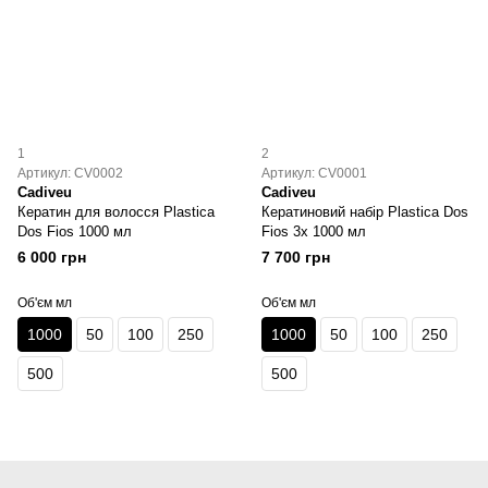
1
2
Артикул: CV0002
Артикул: CV0001
Cadiveu
Cadiveu
Кератин для волосся Plastica
Кератиновий набір Plastica Dos
Dos Fios 1000 мл
Fios 3x 1000 мл
6 000 грн
7 700 грн
Об'єм мл
Об'єм мл
1000
50
100
250
1000
50
100
250
500
500