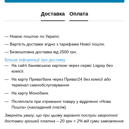
Доставка
Оплата
— Новою поштою по Україні;
— Вартість доставки згідно з тарифами Нової пошти;
— Безкоштовна доставка від 2500 грн.
Більше інформації про доставку
На сайті банківською карткою через сервіс Liqpay без
комісії.
На карту Приватбанк через Приват24 без комісії або
термінал самообслуговування.
На карту Монобанк.
Післяплата при отриманні товару у відділенні «Нова
Пошта» (накладений платіж).
Зверніть увагу, що при цьому варіанті послуги зворотної
доставки грошей платна – 20 грн + 2% від суми замовлення.