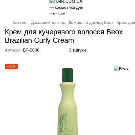
Каталог
Домашній догляд
Домашній догляд Beox
Крем для
Крем для кучерявого волосся Beox
Brazilian Curly Cream
Артикул:
BP-0030
3 відгуки
−36%