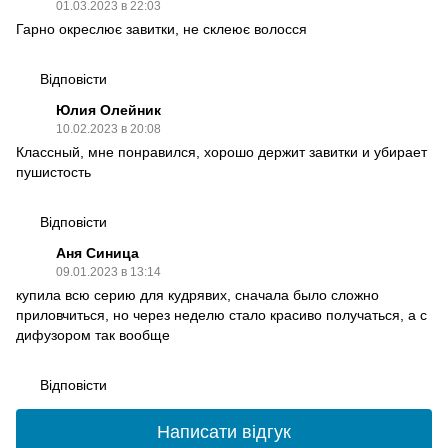
01.03.2023 в 22:03
Гарно окреслює завитки, не склеює волосся
Відповісти
Юлия Олейник
10.02.2023 в 20:08
Классный, мне понравился, хорошо держит завитки и убирает
пушистость
Відповісти
Аня Синица
09.01.2023 в 13:14
купила всю серию для кудрявих, сначала было сложно
приловчиться, но через неделю стало красиво получаться, а с
дифузором так вообще
Відповісти
Написати відгук