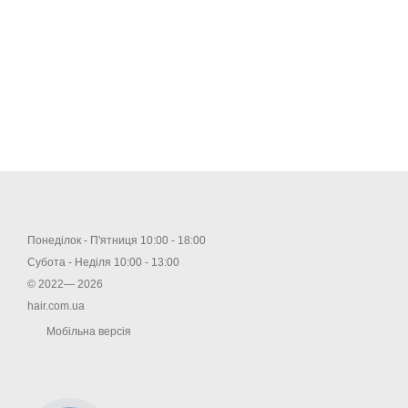
Понеділок - П'ятниця 10:00 - 18:00
Субота - Неділя 10:00 - 13:00
© 2022— 2026
hair.com.ua
Мобільна версія