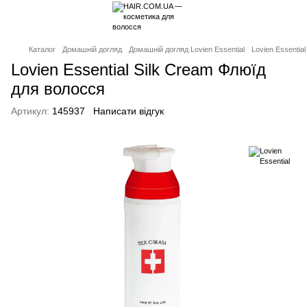
Каталог
Домашній догляд
Домашній догляд Lovien Essential
Lovien Essentia
Lovien Essential Silk Cream Флюїд
для волосся
Артикул:
145937
Написати відгук