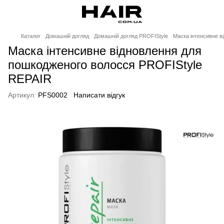
Каталог
Домашній догляд
Домашній догляд PROFIStyle
Маска інтенсивне в
Маска інтенсивне відновлення для
пошкодженого волосся PROFIStyle
REPAIR
Артикул:
PFS0002
Написати відгук