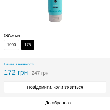
Об'єм мл
1000
175
Немає в наявності
172 грн
247 грн
Повідомити, коли з'явиться
До обраного