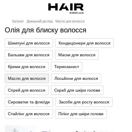
Каталог
Домашній догляд
Масло для волосся
Олія для блиску волосся
Шампуні для волосся
Кондиціонери для волосся
Бальзам для волосся
Маски для волосся
Креми для волосся
Термозахист
Масло для волосся
Лосьйони для волосся
Спрей для волосся
Скраб для шкіри голови
Сироватки та флюїди
Засоби для росту волосся
Стайлінг для волосся
Пілінг для шкіри голови