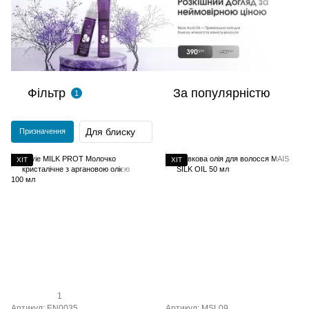
Фільтр
За популярністю
1
Для блиску
Призначення
ХІТ
ХІТ
1
Артикул: EN0035
Артикул: MSL09