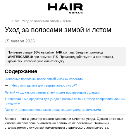
Блог
Уход за волосами зимой и летом
Уход за волосами зимой и летом
15 января 2026
Получите скидку 10% на сайте HAIR.com.ua! Введите промокод
WINTERCARE10
при покупке! P.S. Промокод действует на все товары,
кроме тех, которые уже имеют скидку.
Содержание
Основные проблемы волос зимой и как их избежать
Что стоит делать для защиты волос зимой?
Летний уход: как сохранить влагу и цвет под палящим солнцем
Универсальные средства для ухода в разные сезоны: обзор профессиональных
продуктов
Где купить профессиональные средства для ухода за волосами
Волосы — это индикатор нашего здоровья и качества ухода. Однако сезонные
изменения способны значительно влиять на их состояние. Зимой мы
сталкиваемся с сухостью, накоплением статического электричества,