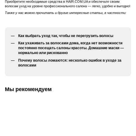
Приобретите необходимые средства в HAIR.COM.UA и обеспечьте своим
волосам уход на уровне профессионального салона — легко, удобно и выгодно!
Также у нас можно прочитать и другие интересные статьи, в частности:
Как выбрать уход так, чтобы не перегрузить волосы
Как ухаживать за волосами дома, когда нет возможности
постоянно посещать салоны красоты. Домашние маски —
нормально или рискованно
Почему волосы ломаются: несколько ошибок в уходе за
волосами
Мы рекомендуем