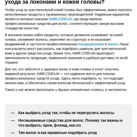
ухода за локонами и кожей головы?
Чтобы уход за чувствительной кожей головы был эффективным, важно покупать
качественные продукты у проверенных производителей. Надёжным вариантом
является интернет-магазин
HAIR.COM.UA
, где представлены
профессиональные средства для волос, соответствующие самым высоким
стандартам качества.
В магазине можно найти продукты, которые деликатно ухаживают за кожей
головы, увлажняют волосы, укрепляют их структуру и не вызывают
раздражений, в частности профессиональные
кондиционеры
и
маски
. Наши
консультанты могут рассказать, как подобрать шампунь для чувствительной
кожи и другие средства ухода. Кроме того, HAIR.COM.UA гарантирует
оригинальность продукции, правильное хранение и удобную доставку по всей
Украине.
Для тех, кто заботится о здоровье волос и кожи головы и хочет получить
видимый результат, HAIR.COM.UA — это надёжное место для покупки
профессиональных средств ухода. Здесь легко подобрать то, что подходит
именно вам, и обеспечить своим волосам безопасный и эффективный уход.
Также у нас можно прочитать и другие интересные статьи, в частности:
Как выбрать уход так, чтобы не перегрузить волосы
Несмываемые средства для волос. Почему так важны и
что выбрать: крем, флюид, масло
Тип волос и как правильно подобрать уход