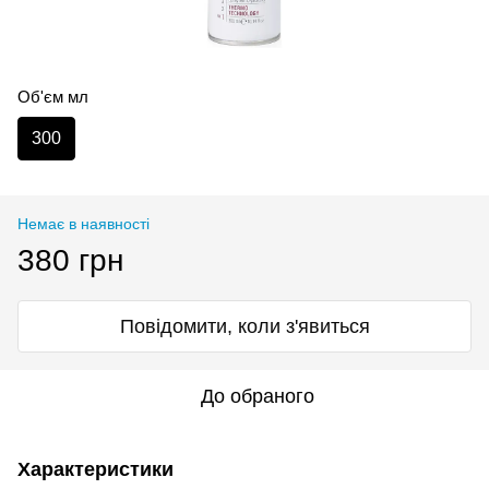
Об'єм мл
300
Немає в наявності
380 грн
Повідомити, коли з'явиться
До обраного
Характеристики