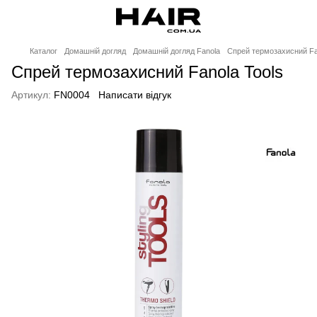
Каталог
Домашній догляд
Домашній догляд Fanola
Спрей термозахисний Fa
Спрей термозахисний Fanola Tools
Артикул:
FN0004
Написати відгук