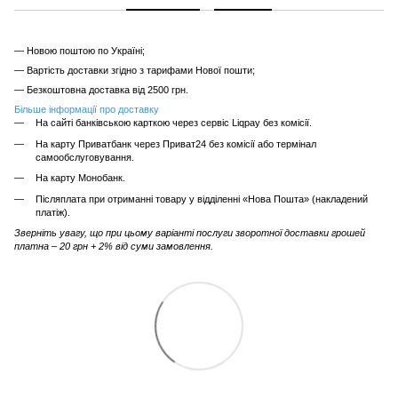
— Новою поштою по Україні;
— Вартість доставки згідно з тарифами Нової пошти;
— Безкоштовна доставка від 2500 грн.
Більше інформації про доставку
На сайті банківською карткою через сервіс Liqpay без комісії.
На карту Приватбанк через Приват24 без комісії або термінал
самообслуговування.
На карту Монобанк.
Післяплата при отриманні товару у відділенні «Нова Пошта» (накладений
платіж).
Зверніть увагу, що при цьому варіанті послуги зворотної доставки грошей
платна – 20 грн + 2% від суми замовлення.