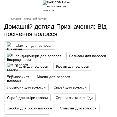
Каталог
Домашній догляд
Домашній догляд Призначення: Від
посічення волосся
Шампуні для волосся
Кондиціонери для волосся
Бальзам для волосся
Маски для волосся
Креми для волосся
Термозахист
Масло для волосся
Лосьйони для волосся
Спрей для волосся
Скраб для шкіри голови
Сироватки та флюїди
Засоби для росту волосся
Стайлінг для волосся