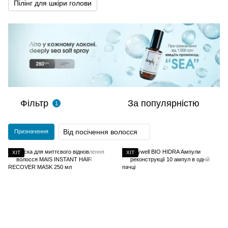
Пілінг для шкіри голови
Фільтр
За популярністю
1
Від посічення волосся
Призначення
ХІТ
ХІТ