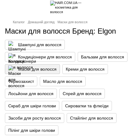
Каталог
Домашній догляд
Маски для волосся
Маски для волосся Бренд: Elgon
Шампуні для волосся
Кондиціонери для волосся
Бальзам для волосся
Маски для волосся
Креми для волосся
Термозахист
Масло для волосся
Лосьйони для волосся
Спрей для волосся
Скраб для шкіри голови
Сироватки та флюїди
Засоби для росту волосся
Стайлінг для волосся
Пілінг для шкіри голови