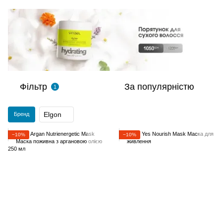
Фільтр
За популярністю
1
Elgon
Бренд
−10%
−10%