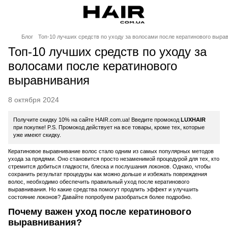
Блог
Топ-10 лучших средств по уходу за волосами после кератинового выра
Топ-10 лучших средств по уходу за
волосами после кератинового
выравнивания
8 октября 2024
Получите скидку 10% на сайте HAIR.com.ua! Введите промокод
LUXHAIR
при покупке! P.S. Промокод действует на все товары, кроме тех, которые
уже имеют скидку.
Кератиновое выравнивание волос стало одним из самых популярных методов
ухода за прядями. Оно становится просто незаменимой процедурой для тех, кто
стремится добиться гладкости, блеска и послушания локонов. Однако, чтобы
сохранить результат процедуры как можно дольше и избежать повреждения
волос, необходимо обеспечить правильный уход после кератинового
выравнивания. Но какие средства помогут продлить эффект и улучшить
состояние локонов? Давайте попробуем разобраться более подробно.
Почему важен уход после кератинового
выравнивания?