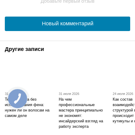
Добавьте первый отзыв
Новый комментарий
Другие записи
31 июля 2026
31 июля 2026
24 июля 2026
Термозащита без
На чем
Как состав
использования фена:
профессиональные
взаимодейс
нужен ли он волосам на
мастера принципиально
структурой 
самом деле
не экономят:
происходит
инсайдерский взгляд на
кутикулы и 
работу эксперта