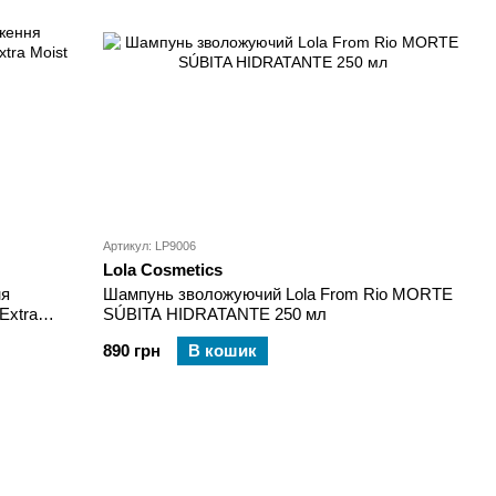
Артикул: LP9006
Lola Cosmetics
ня
Шампунь зволожуючий Lola From Rio MORTE
Extra
SÚBITA HIDRATANTE 250 мл
890 грн
В кошик