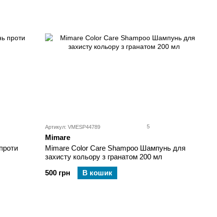
5
Артикул: VMESP44789
Mimare
проти
Mimare Color Care Shampoo Шампунь для
захисту кольору з гранатом 200 мл
500 грн
В кошик