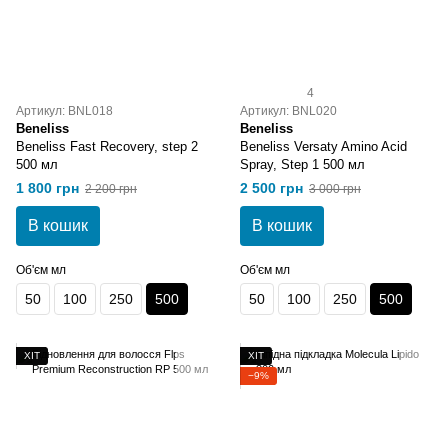
4
Артикул: BNL018
Артикул: BNL020
Beneliss
Beneliss
Beneliss Fast Recovery, step 2
Beneliss Versaty Amino Acid
500 мл
Spray, Step 1 500 мл
1 800 грн
2 500 грн
2 200 грн
3 000 грн
В кошик
В кошик
Об'єм мл
Об'єм мл
50
100
250
500
50
100
250
500
ХІТ
ХІТ
−9%