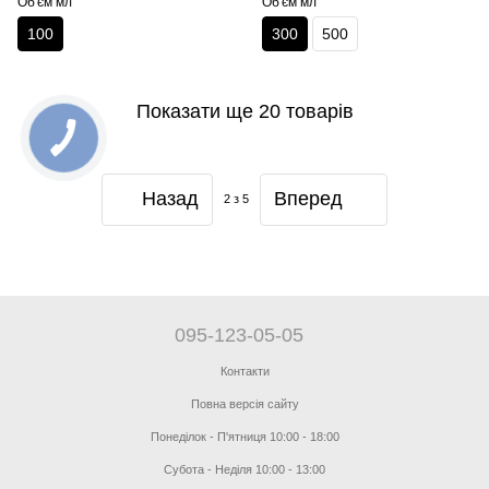
Об'єм мл
Об'єм мл
100
300
500
Показати ще 20 товарів
Назад
Вперед
2
з 5
095-123-05-05
Контакти
Повна версія сайту
Понеділок - П'ятниця 10:00 - 18:00
Субота - Неділя 10:00 - 13:00