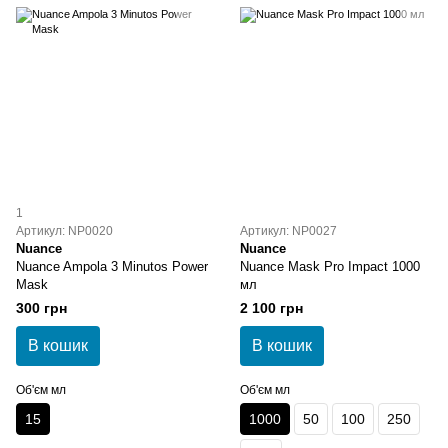
1
Артикул: NP0020
Артикул: NP0027
Nuance
Nuance
Nuance Ampola 3 Minutos Power
Nuance Mask Pro Impact 1000
Mask
мл
300 грн
2 100 грн
В кошик
В кошик
Об'єм мл
Об'єм мл
15
1000
50
100
250