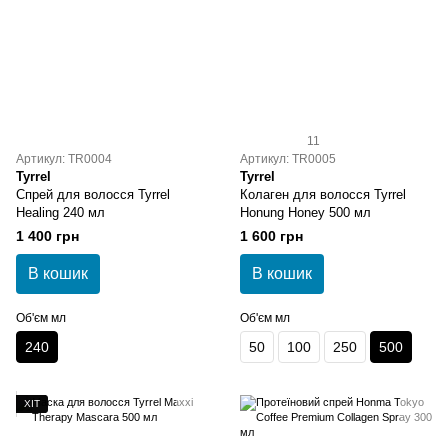
11
Артикул: TR0004
Артикул: TR0005
Tyrrel
Tyrrel
Спрей для волосся Tyrrel
Колаген для волосся Tyrrel
Healing 240 мл
Honung Honey 500 мл
1 400 грн
1 600 грн
В кошик
В кошик
Об'єм мл
Об'єм мл
240
50
100
250
500
ХІТ