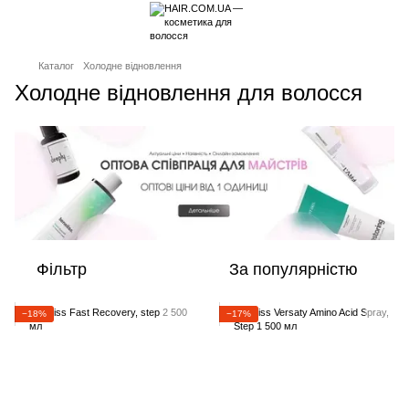
Каталог
Холодне відновлення
Холодне відновлення для волосся
Фільтр
За популярністю
−18%
−17%