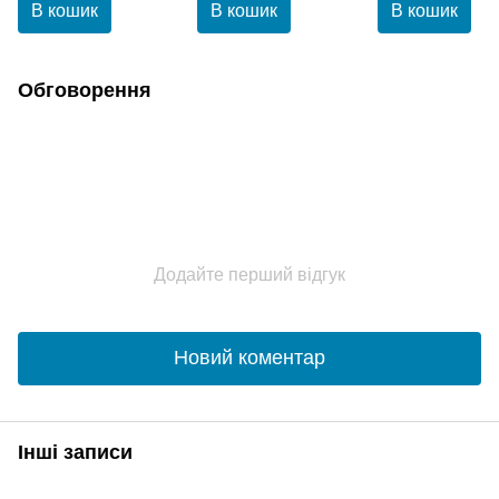
хвилястого волосся
В кошик
В кошик
В кошик
200 мл
Обговорення
Додайте перший відгук
Новий коментар
Інші записи