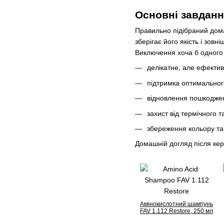
Основні завдан
Правильно підібраний дома
зберігає його якість і зов
Виключення хоча б одного 
делікатне, але ефекти
підтримка оптимальног
відновлення пошкоджен
захист від термічного т
збереження кольору та 
Домашній догляд після кер
Амінокислотний шампунь
FAV 1.112 Restore, 250 мл