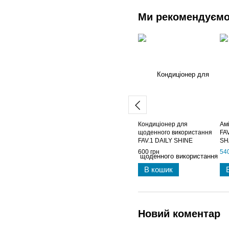
Ми рекомендуєм
Кондиціонер для
Ам
щоденного використання
FA
FAV.1 DAILY SHINE
SH
CONDITIONER
600 грн
540
В кошик
Новий коментар