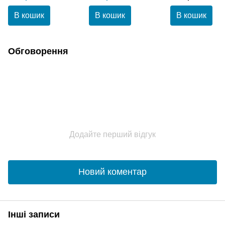
THERMO
шампунь 250 мл
В кошик
В кошик
В кошик
Обговорення
Додайте перший відгук
Новий коментар
Інші записи