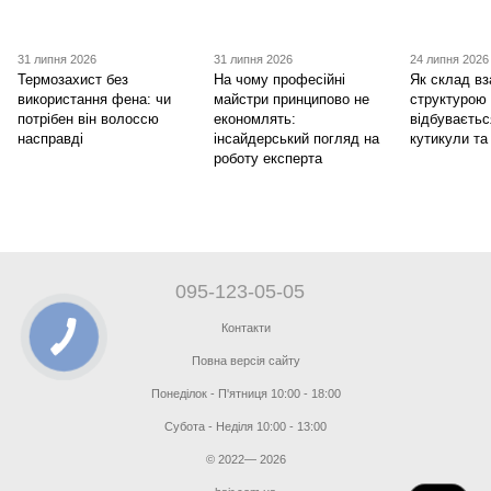
31 липня 2026
31 липня 2026
24 липня 2026
Термозахист без
На чому професійні
Як склад вз
використання фена: чи
майстри принципово не
структурою
потрібен він волоссю
економлять:
відбуваєтьс
насправді
інсайдерський погляд на
кутикули та
роботу експерта
095-123-05-05
Контакти
Повна версія сайту
Понеділок - П'ятниця 10:00 - 18:00
Субота - Неділя 10:00 - 13:00
© 2022— 2026