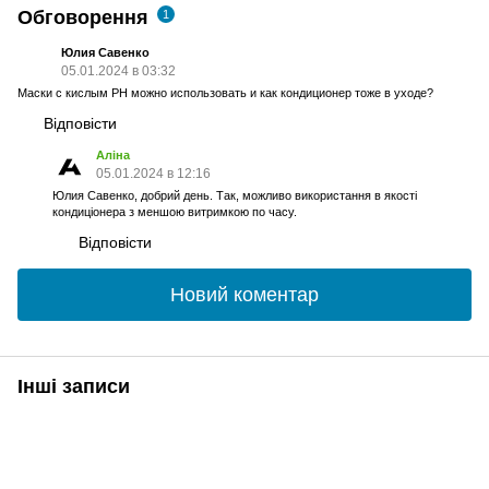
Обговорення
1
Юлия Савенко
05.01.2024 в 03:32
Маски с кислым PH можно использовать и как кондиционер тоже в уходе?
Відповісти
Аліна
05.01.2024 в 12:16
Юлия Савенко, добрий день. Так, можливо використання в якості
кондиціонера з меншою витримкою по часу.
Відповісти
Новий коментар
Інші записи