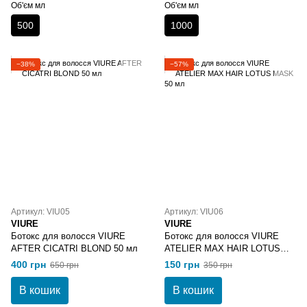
Об'єм мл
Об'єм мл
500
1000
−38%
−57%
Артикул: VIU05
Артикул: VIU06
VIURE
VIURE
Ботокс для волосся VIURE
Ботокс для волосся VIURE
AFTER CICATRI BLOND 50 мл
ATELIER MAX HAIR LOTUS
MASK 50 мл
400 грн
150 грн
650 грн
350 грн
В кошик
В кошик