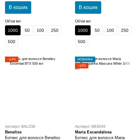
В кошик
В кошик
Об'єм мл
Об'єм мл
1000
50
100
250
1000
50
100
250
500
500
−14%
НОВИНКА
−14%
Артикул: BNL036
Артикул: ME0045
Beneliss
Maria Escandalosa
Ботекс для волосся Beneliss
Ботекс для волосся Maria