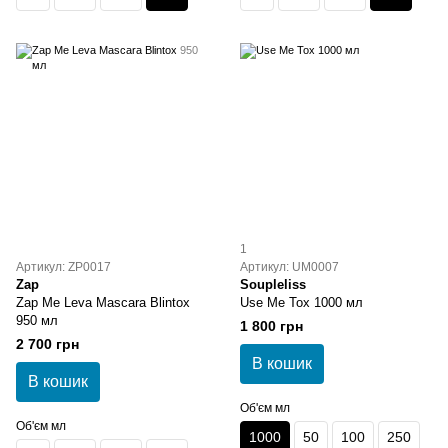
1
Артикул: ZP0017
Артикул: UM0007
Zap
Soupleliss
Zap Me Leva Mascara Blintox
Use Me Tox 1000 мл
950 мл
1 800 грн
2 700 грн
В кошик
В кошик
Об'єм мл
Об'єм мл
1000
50
100
250