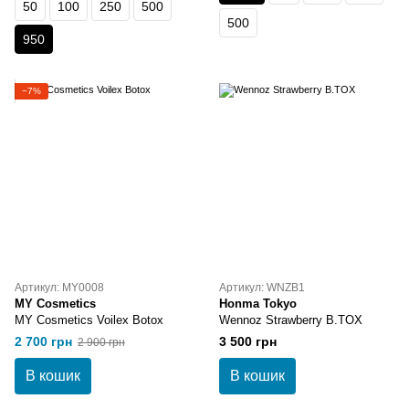
50
100
250
500
500
950
−7%
Артикул: MY0008
Артикул: WNZB1
MY Cosmetics
Honma Tokyo
MY Cosmetics Voilex Botox
Wennoz Strawberry B.TOX
2 700 грн
3 500 грн
2 900 грн
В кошик
В кошик