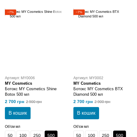
−7%
−7%
Артикул: MY0006
Артикул: MY0002
MY Cosmetics
MY Cosmetics
Ботокс MY Cosmetics Shine
Ботокс MY Cosmetics BTX
Botox 500 мл
Diamond 500 мл
2 700 грн
2 700 грн
2 900 грн
2 900 грн
В кошик
В кошик
Об'єм мл
Об'єм мл
50
100
250
500
50
100
250
500