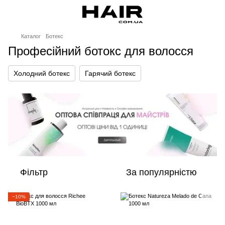
Каталог
Ботекс
Професійний ботокс для волосся
Холодний ботекс
Гарячий ботекс
Фільтр
За популярністю
−10%