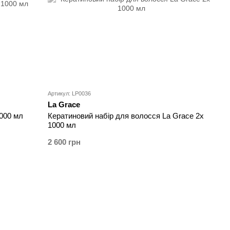
Артикул: LP0036
La Grace
000 мл
Кератиновий набір для волосся La Grace 2x
1000 мл
2 600 грн