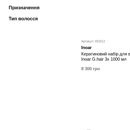
Призначення
Тип волосся
Артикул: IN2012
Inoar
Кератиновий набір для
Inoar G.hair 3x 1000 мл
8 300 грн