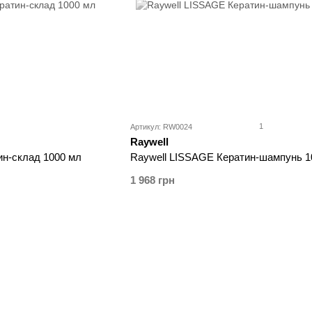
1
Артикул: RW0024
Raywell
ин-склад 1000 мл
Raywell LISSAGE Кератин-шампунь 1
1 968 грн