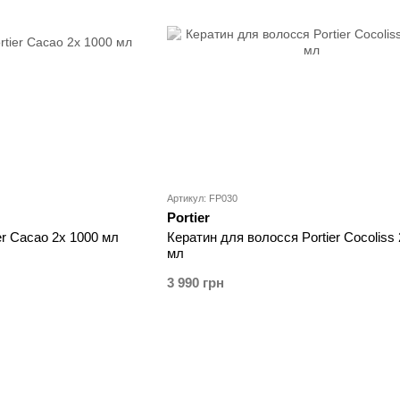
Артикул: FP030
Portier
er Cacao 2x 1000 мл
Кератин для волосся Portier Cocoliss
мл
3 990 грн