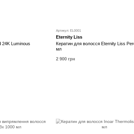
Артикул: EL0001
Eternity Liss
d 24K Luminous
Кератин для волосся Eternity Liss Per
мл
2 900 грн