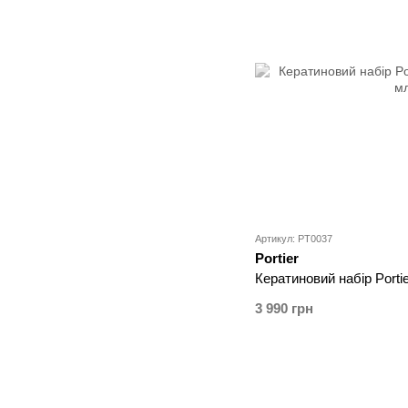
Артикул: PT0037
Portier
Кератиновий набір Portie
3 990 грн