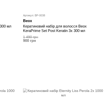
Артикул: BP-0038
Beox
 300 мл
Кератиновий набір для волосся Beox
KeraPrime Set Post Keratin 3x 300 мл
1 490 грн
900 грн