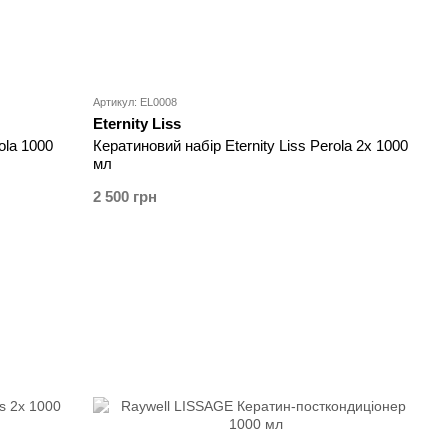
Артикул: EL0008
Eternity Liss
ola 1000
Кератиновий набір Eternity Liss Perola 2x 1000
мл
2 500 грн