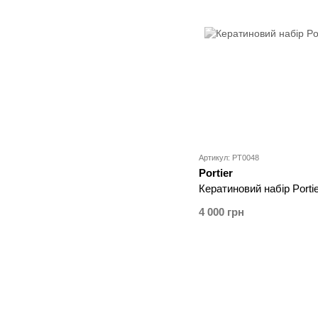
Артикул: PT0048
Portier
Кератиновий набір Porti
4 000 грн