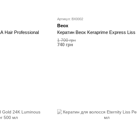
Артикул: BX0002
Beox
 Hair Professional
Кератин Beox Keraprime Express Liss
1 700 грн
740 грн