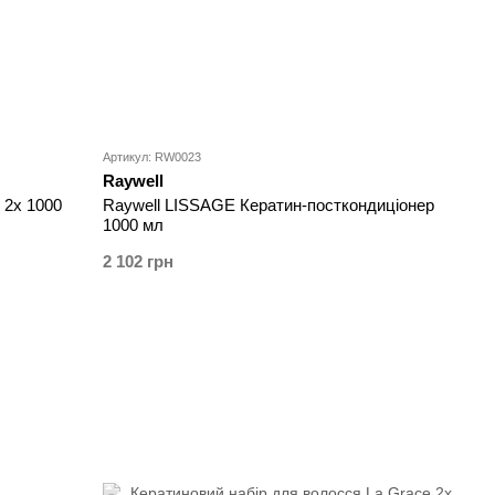
Артикул: RW0023
Raywell
 2x 1000
Raywell LISSAGE Кератин-посткондиціонер
1000 мл
2 102 грн