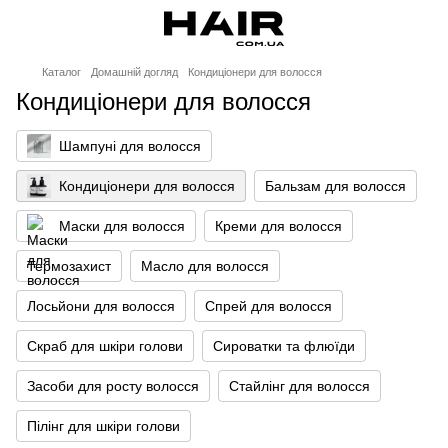
Каталог
Домашній догляд
Кондиціонери для волосся
Кондиціонери для волосся
Шампуні для волосся
Кондиціонери для волосся
Бальзам для волосся
Маски для волосся
Креми для волосся
Термозахист
Масло для волосся
Лосьйони для волосся
Спрей для волосся
Скраб для шкіри голови
Сироватки та флюїди
Засоби для росту волосся
Стайлінг для волосся
Пілінг для шкіри голови