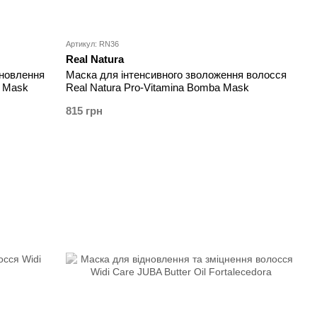
Артикул: RN36
Real Natura
дновлення
Маска для інтенсивного зволоження волосся
r Mask
Real Natura Pro-Vitamina Bomba Mask
815 грн