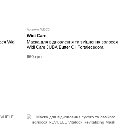
Артикул: WDC3
Widi Care
сся Widi
Маска для відновлення та зміцнення волосся
Widi Care JUBA Butter Oil Fortalecedora
960 грн