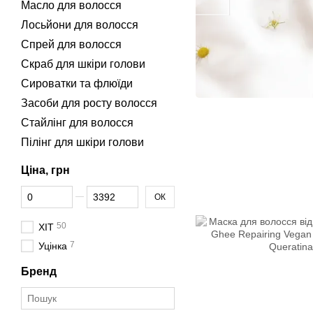
Масло для волосся
Лосьйони для волосся
Спрей для волосся
Скраб для шкіри голови
Сироватки та флюїди
Засоби для росту волосся
Стайлінг для волосся
Пілінг для шкіри голови
Ціна, грн
Від Ціна, грн
До Ціна, грн
ОК
50
ХІТ
7
Уцінка
Бренд