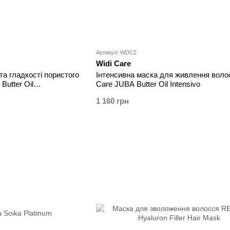
Артикул: WDC2
Widi Care
та гладкості пористого
Інтенсивна маска для живлення воло
Butter Oil
Care JUBA Butter Oil Intensivo
1 160 грн