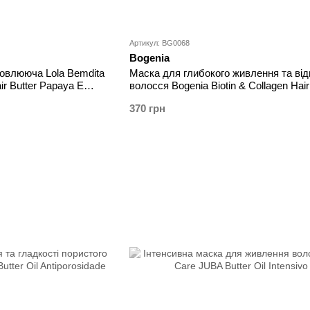
Артикул: BG0068
Bogenia
овлююча Lola Bemdita
Маска для глибокого живлення та ві
ir Butter Papaya E
волосся Bogenia Biotin & Collagen Hai
370 грн